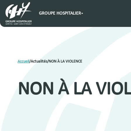
GROUPE HOSPITALIER
Accueil
/
Actualités
/
NON À LA VIOLENCE
NON À LA VIO