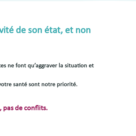
vité de son état, et non
ces ne font qu’
aggraver la situation
et
votre santé sont notre priorité.
 pas de conflits.