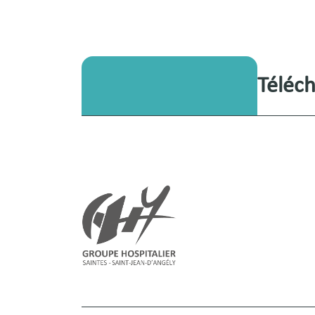
Téléch