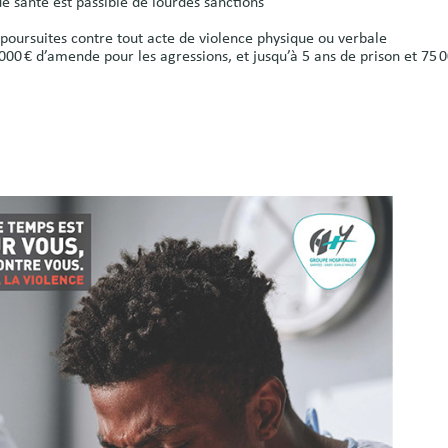
e santé est passible de lourdes sanctions
oursuites contre tout acte de violence physique ou verbale
 000 € d’amende pour les agressions, et jusqu’à 5 ans de prison et 75