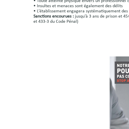
• Toute atteinte physique envers un professionnel d
• Insultes et menaces sont également des délits
• L’établissement engagera systématiquement des p
Sanctions encourues :
jusqu’à 3 ans de prison et 45
et 433‑3 du Code Pénal)