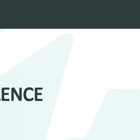
LENCE